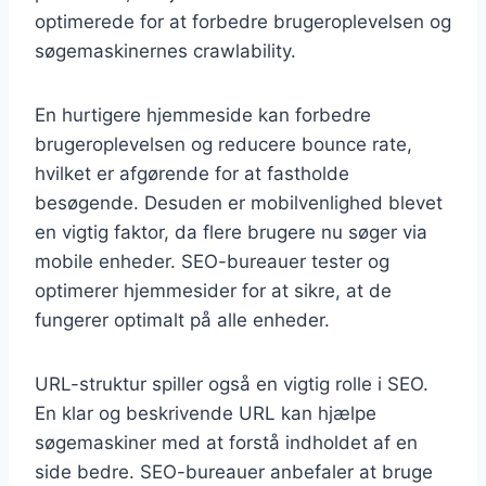
optimerede for at forbedre brugeroplevelsen og
søgemaskinernes crawlability.
En hurtigere hjemmeside kan forbedre
brugeroplevelsen og reducere bounce rate,
hvilket er afgørende for at fastholde
besøgende. Desuden er mobilvenlighed blevet
en vigtig faktor, da flere brugere nu søger via
mobile enheder. SEO-bureauer tester og
optimerer hjemmesider for at sikre, at de
fungerer optimalt på alle enheder.
URL-struktur spiller også en vigtig rolle i SEO.
En klar og beskrivende URL kan hjælpe
søgemaskiner med at forstå indholdet af en
side bedre. SEO-bureauer anbefaler at bruge