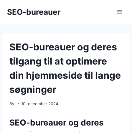
Skip
SEO-bureauer
to
content
SEO-bureauer og deres
tilgang til at optimere
din hjemmeside til lange
søgninger
By
10. december 2024
SEO-bureauer og deres