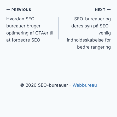
Indlægsnavigation
PREVIOUS
NEXT
Hvordan SEO-
SEO-bureauer og
bureauer bruger
deres syn på SEO-
optimering af CTA’er til
venlig
at forbedre SEO
indholdsskabelse for
bedre rangering
© 2026 SEO-bureauer -
Webbureau