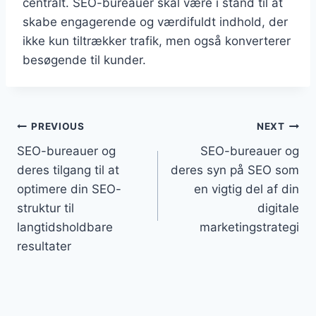
centralt. SEO-bureauer skal være i stand til at
skabe engagerende og værdifuldt indhold, der
ikke kun tiltrækker trafik, men også konverterer
besøgende til kunder.
Indlægsnavigation
PREVIOUS
NEXT
SEO-bureauer og
SEO-bureauer og
deres tilgang til at
deres syn på SEO som
optimere din SEO-
en vigtig del af din
struktur til
digitale
langtidsholdbare
marketingstrategi
resultater