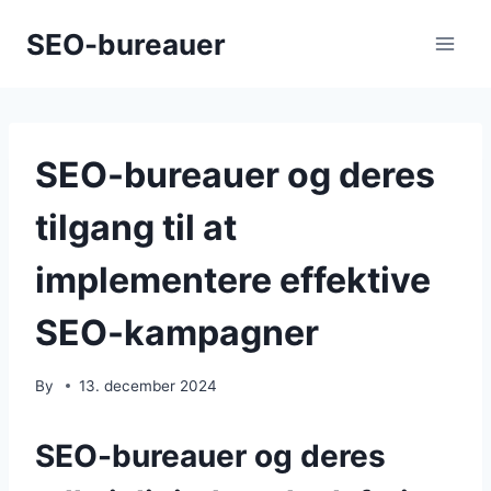
Skip
SEO-bureauer
to
content
SEO-bureauer og deres
tilgang til at
implementere effektive
SEO-kampagner
By
13. december 2024
SEO-bureauer og deres