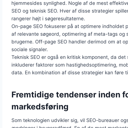
hjemmesides synlighed. Nogle af de mest effektive
SEO og teknisk SEO. Hver af disse strategier spiller
rangerer højt i søgeresultaterne.
On-page SEO fokuserer på at optimere indholdet p
af relevante søgeord, optimering af meta-tags og si
brugerne. Off-page SEO handler derimod om at op
sociale signaler.
Teknisk SEO er også en kritisk komponent, da det 
inkluderer faktorer som hastighedsoptimering, mobi
data. En kombination af disse strategier kan føre ti
Fremtidige tendenser inden fo
markedsføring
Som teknologien udvikler sig, vil SEO-bureauer ogs