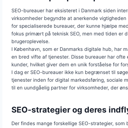
SEO-bureauer har eksisteret i Danmark siden interne
virksomheder begyndte at anerkende vigtigheden a
for specialiserede bureauer, der kunne hjælpe me
fokus primært på teknisk SEO, men med tiden er d
brugeroplevelse.
I København, som er Danmarks digitale hub, har m
en bred vifte af tjenester. Disse bureauer har ofte
kunder, hvilket giver dem en unik forståelse for fo
I dag er SEO-bureauer ikke kun begrænset til søg
tjenester inden for digital markedsføring, sociale 
til en uundgåelig partner for virksomheder, der øns
SEO-strategier og deres indf
Der findes mange forskellige SEO-strategier, som 