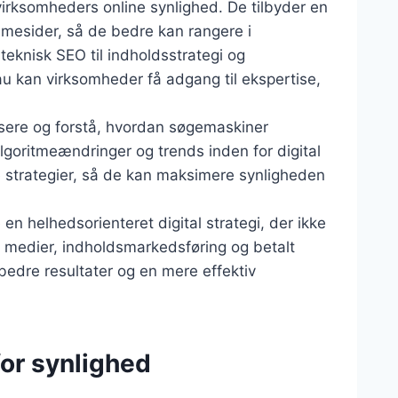
 virksomheders online synlighed. De tilbyder en
mesider, så de bedre kan rangere i
teknisk SEO til indholdsstrategi og
u kan virksomheder få adgang til ekspertise,
ysere og forstå, hvordan søgemaskiner
lgoritmeændringer og trends inden for digital
se strategier, så de kan maksimere synligheden
 helhedsorienteret digital strategi, der ikke
 medier, indholdsmarkedsføring og betalt
 bedre resultater og en mere effektiv
for synlighed