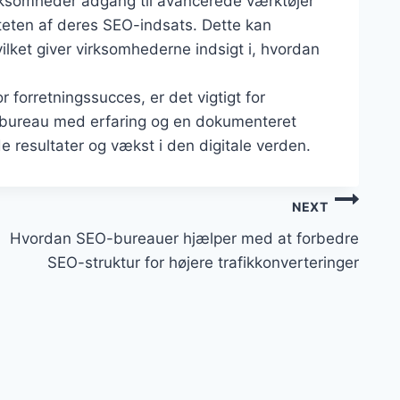
ksomheder adgang til avancerede værktøjer
teten af deres SEO-indsats. Dette kan
ilket giver virksomhederne indsigt i, hvordan
r forretningssucces, er det vigtigt for
t bureau med erfaring og en dokumenteret
e resultater og vækst i den digitale verden.
NEXT
Hvordan SEO-bureauer hjælper med at forbedre
SEO-struktur for højere trafikkonverteringer