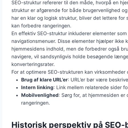
SEO-struktur refererer til den måde, hvorpå en h
struktur er afgørende for både brugervenlighed 
har en klar og logisk struktur, bliver det lettere fo
kan forbedre rangeringen.
En effektiv SEO-struktur inkluderer elementer som 
navigationsmenuer. Disse elementer hjælper ikke 
hjemmesidens indhold, men de forbedrer også bru
navigere, vil sandsynligvis holde besøgende længere
konverteringsrater.
For at optimere SEO-strukturen kan virksomheder o
Brug af klare URL’er
: URL’er bør være beskriv
Intern linking
: Link mellem relaterede sider f
Mobilvenlighed
: Sørg for, at hjemmesiden er 
rangeringen.
Historisk perspektiv på SEO-