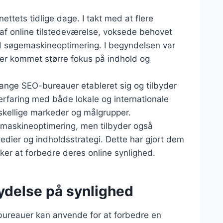
ttets tidlige dage. I takt med at flere
f online tilstedeværelse, voksede behovet
d søgemaskineoptimering. I begyndelsen var
er kommet større fokus på indhold og
ange SEO-bureauer etableret sig og tilbyder
 erfaring med både lokale og internationale
rskellige markeder og målgrupper.
emaskineoptimering, men tilbyder også
medier og indholdsstrategi. Dette har gjort dem
ker at forbedre deres online synlighed.
lydelse på synlighed
bureauer kan anvende for at forbedre en