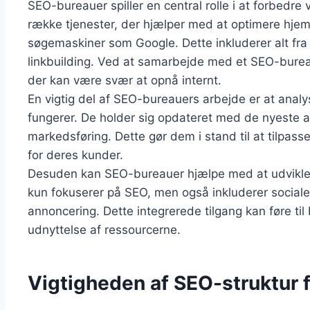
SEO-bureauer spiller en central rolle i at forbedre
række tjenester, der hjælper med at optimere hjem
søgemaskiner som Google. Dette inkluderer alt fra 
linkbuilding. Ved at samarbejde med et SEO-burea
der kan være svær at opnå internt.
En vigtig del af SEO-bureauers arbejde er at anal
fungerer. De holder sig opdateret med de nyeste a
markedsføring. Dette gør dem i stand til at tilpas
for deres kunder.
Desuden kan SEO-bureauer hjælpe med at udvikle en
kun fokuserer på SEO, men også inkluderer sociale
annoncering. Dette integrerede tilgang kan føre til
udnyttelse af ressourcerne.
Vigtigheden af SEO-struktur 