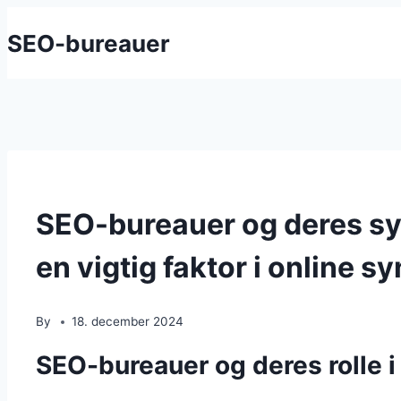
Skip
SEO-bureauer
to
content
SEO-bureauer og deres sy
en vigtig faktor i online s
By
18. december 2024
SEO-bureauer og deres rolle i