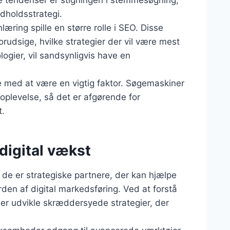
 tendenser er stigningen i stemmesøgning,
dholdsstrategi.
æring spille en større rolle i SEO. Disse
rudsige, hvilke strategier der vil være mest
ogier, vil sandsynligvis have en
e med at være en vigtig faktor. Søgemaskiner
roplevelse, så det er afgørende for
t.
digital vækst
de er strategiske partnere, der kan hjælpe
en af digital markedsføring. Ved at forstå
 udvikle skræddersyede strategier, der