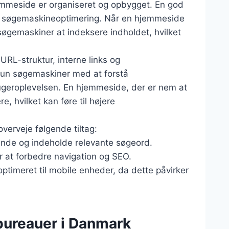
jemmeside er organiseret og opbygget. En god
og søgemaskineoptimering. Når en hjemmeside
r søgemaskiner at indeksere indholdet, hvilket
URL-struktur, interne links og
kun søgemaskiner med at forstå
geroplevelsen. En hjemmeside, der er nem at
, hvilket kan føre til højere
verveje følgende tiltag:
ende og indeholde relevante søgeord.
or at forbedre navigation og SEO.
optimeret til mobile enheder, da dette påvirker
bureauer i Danmark