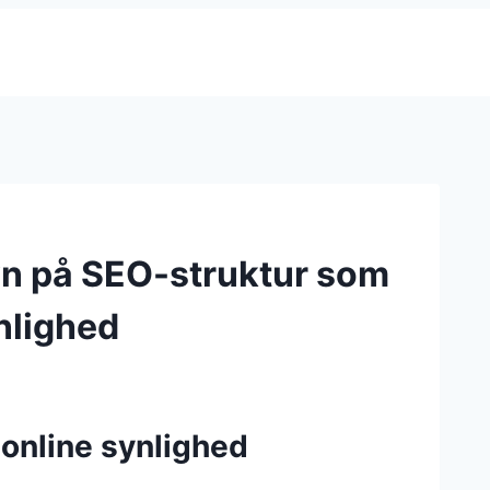
n på SEO-struktur som
ynlighed
 online synlighed