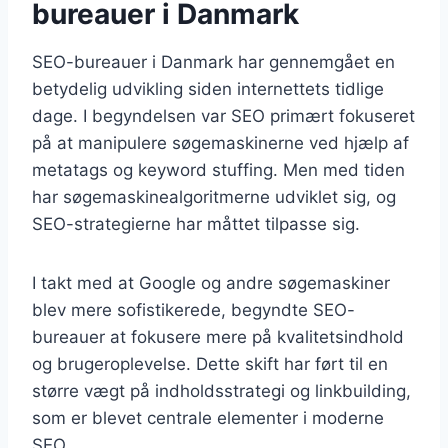
bureauer i Danmark
SEO-bureauer i Danmark har gennemgået en
betydelig udvikling siden internettets tidlige
dage. I begyndelsen var SEO primært fokuseret
på at manipulere søgemaskinerne ved hjælp af
metatags og keyword stuffing. Men med tiden
har søgemaskinealgoritmerne udviklet sig, og
SEO-strategierne har måttet tilpasse sig.
I takt med at Google og andre søgemaskiner
blev mere sofistikerede, begyndte SEO-
bureauer at fokusere mere på kvalitetsindhold
og brugeroplevelse. Dette skift har ført til en
større vægt på indholdsstrategi og linkbuilding,
som er blevet centrale elementer i moderne
SEO.