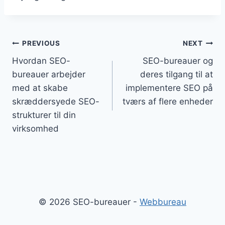
Indlægsnavigation
PREVIOUS
NEXT
Hvordan SEO-
SEO-bureauer og
bureauer arbejder
deres tilgang til at
med at skabe
implementere SEO på
skræddersyede SEO-
tværs af flere enheder
strukturer til din
virksomhed
© 2026 SEO-bureauer -
Webbureau