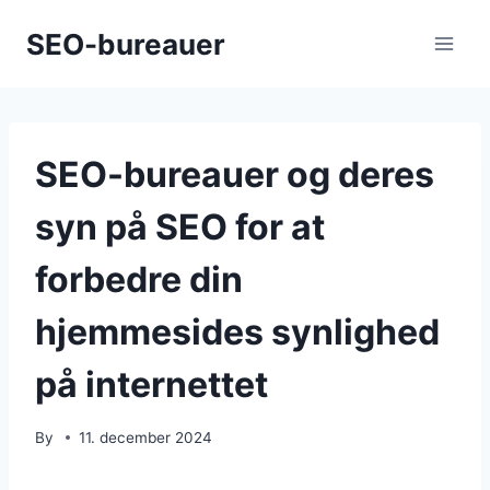
Skip
SEO-bureauer
to
content
SEO-bureauer og deres
syn på SEO for at
forbedre din
hjemmesides synlighed
på internettet
By
11. december 2024