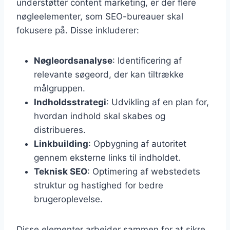
understøtter content marketing, er der flere
nøgleelementer, som SEO-bureauer skal
fokusere på. Disse inkluderer:
Nøgleordsanalyse
: Identificering af
relevante søgeord, der kan tiltrække
målgruppen.
Indholdsstrategi
: Udvikling af en plan for,
hvordan indhold skal skabes og
distribueres.
Linkbuilding
: Opbygning af autoritet
gennem eksterne links til indholdet.
Teknisk SEO
: Optimering af webstedets
struktur og hastighed for bedre
brugeroplevelse.
Disse elementer arbejder sammen for at sikre,