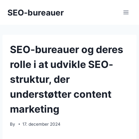
Skip
SEO-bureauer
to
content
SEO-bureauer og deres
rolle i at udvikle SEO-
struktur, der
understøtter content
marketing
By
17. december 2024