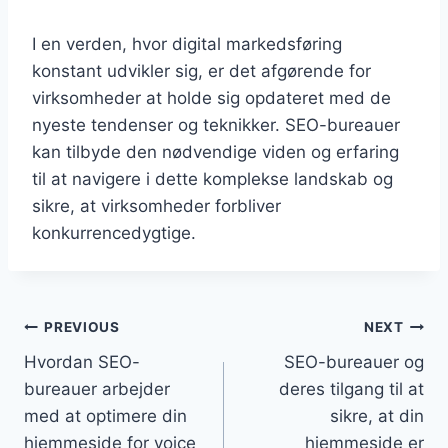
I en verden, hvor digital markedsføring
konstant udvikler sig, er det afgørende for
virksomheder at holde sig opdateret med de
nyeste tendenser og teknikker. SEO-bureauer
kan tilbyde den nødvendige viden og erfaring
til at navigere i dette komplekse landskab og
sikre, at virksomheder forbliver
konkurrencedygtige.
Indlægsnavigation
PREVIOUS
NEXT
Hvordan SEO-
SEO-bureauer og
bureauer arbejder
deres tilgang til at
med at optimere din
sikre, at din
hjemmeside for voice
hjemmeside er