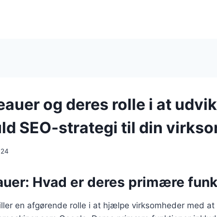
uer og deres rolle i at udvik
ld SEO-strategi til din virk
024
uer: Hvad er deres primære funk
ler en afgørende rolle i at hjælpe virksomheder med at