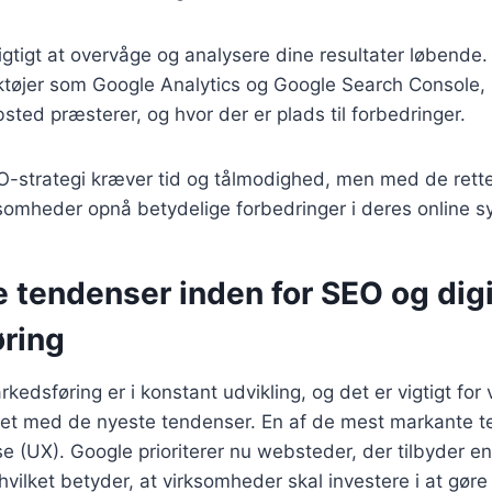
gtigt at overvåge og analysere dine resultater løbende.
ktøjer som Google Analytics og Google Search Console, 
bsted præsterer, og hvor der er plads til forbedringer.
EO-strategi kræver tid og tålmodighed, men med de rett
somheder opnå betydelige forbedringer i deres online s
 tendenser inden for SEO og digi
ring
rkedsføring er i konstant udvikling, og det er vigtigt for
ret med de nyeste tendenser. En af de mest markante t
e (UX). Google prioriterer nu websteder, der tilbyder e
hvilket betyder, at virksomheder skal investere i at gøre