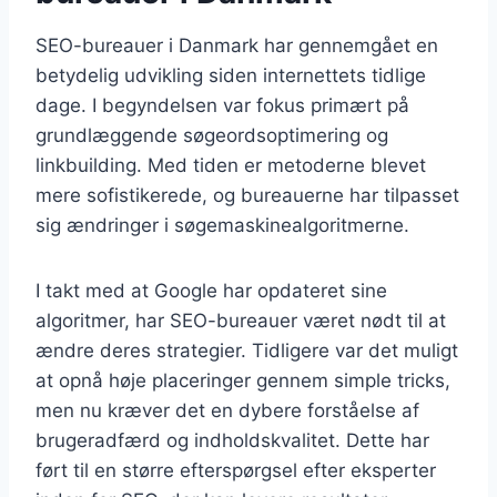
SEO-bureauer i Danmark har gennemgået en
betydelig udvikling siden internettets tidlige
dage. I begyndelsen var fokus primært på
grundlæggende søgeordsoptimering og
linkbuilding. Med tiden er metoderne blevet
mere sofistikerede, og bureauerne har tilpasset
sig ændringer i søgemaskinealgoritmerne.
I takt med at Google har opdateret sine
algoritmer, har SEO-bureauer været nødt til at
ændre deres strategier. Tidligere var det muligt
at opnå høje placeringer gennem simple tricks,
men nu kræver det en dybere forståelse af
brugeradfærd og indholdskvalitet. Dette har
ført til en større efterspørgsel efter eksperter