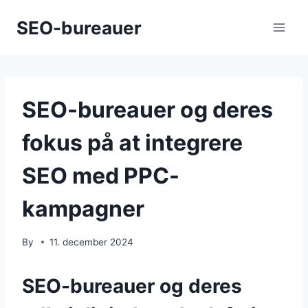
Skip
SEO-bureauer
to
content
SEO-bureauer og deres
fokus på at integrere
SEO med PPC-
kampagner
By
11. december 2024
SEO-bureauer og deres