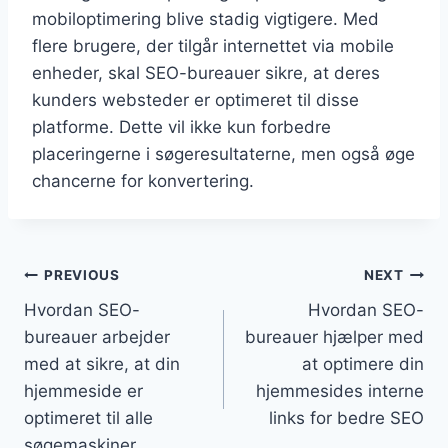
mobiloptimering blive stadig vigtigere. Med
flere brugere, der tilgår internettet via mobile
enheder, skal SEO-bureauer sikre, at deres
kunders websteder er optimeret til disse
platforme. Dette vil ikke kun forbedre
placeringerne i søgeresultaterne, men også øge
chancerne for konvertering.
Indlægsnavigation
PREVIOUS
NEXT
Hvordan SEO-
Hvordan SEO-
bureauer arbejder
bureauer hjælper med
med at sikre, at din
at optimere din
hjemmeside er
hjemmesides interne
optimeret til alle
links for bedre SEO
søgemaskiner