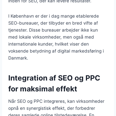
inden for SEO, der kan levere resultater.
I København er der i dag mange etablerede
SEO-bureauer, der tilbyder en bred vifte af
tjenester. Disse bureauer arbejder ikke kun
med lokale virksomheder, men også med
internationale kunder, hvilket viser den
voksende betydning af digital markedsføring i
Danmark.
Integration af SEO og PPC
for maksimal effekt
Når SEO og PPC integreres, kan virksomheder
opnå en synergistisk effekt, der forbedrer
deres samlede online tilstedeværelse. En