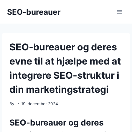
Skip
SEO-bureauer
to
content
SEO-bureauer og deres
evne til at hjælpe med at
integrere SEO-struktur i
din marketingstrategi
By
19. december 2024
SEO-bureauer og deres