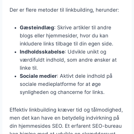
Der er flere metoder til linkbuilding, herunder:
Gæsteindlæg
: Skrive artikler til andre
blogs eller hjemmesider, hvor du kan
inkludere links tilbage til din egen side.
Indholdsskabelse
: Udvikle unikt og
værdifuldt indhold, som andre ønsker at
linke til.
Sociale medier
: Aktivt dele indhold på
sociale medieplatforme for at øge
synligheden og chancerne for links.
Effektiv linkbuilding kræver tid og tålmodighed,
men det kan have en betydelig indvirkning på
din hjemmesides SEO. Et erfarent SEO-bureau
kan hjælpe med at udvikle en skræddersyet