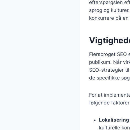
efterspørgslen ef
sprog og kulturer
konkurrere på en 
Vigtighed
Flersproget SEO e
publikum. Når vir
SEO-strategier ti
de specifikke sø
For at implemente
følgende faktorer
Lokalisering
kulturelle kon