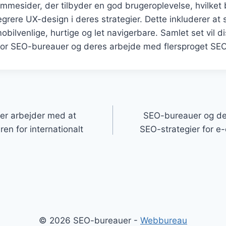
mmesider, der tilbyder en god brugeroplevelse, hvilket
grere UX-design i deres strategier. Dette inkluderer at s
bilvenlige, hurtige og let navigerbare. Samlet set vil 
for SEO-bureauer og deres arbejde med flersproget SEO
gation
r arbejder med at
SEO-bureauer og der
en for internationalt
SEO-strategier for
© 2026 SEO-bureauer -
Webbureau