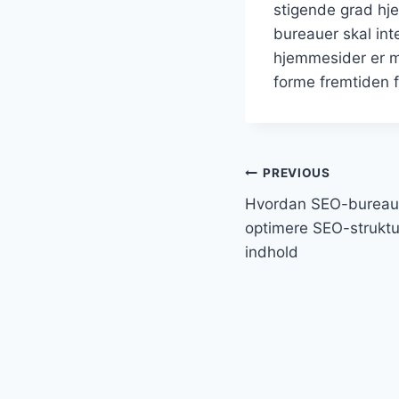
stigende grad hje
bureauer skal inte
hjemmesider er mo
forme fremtiden 
Indlægsnavi
PREVIOUS
Hvordan SEO-bureaue
optimere SEO-struktur
indhold