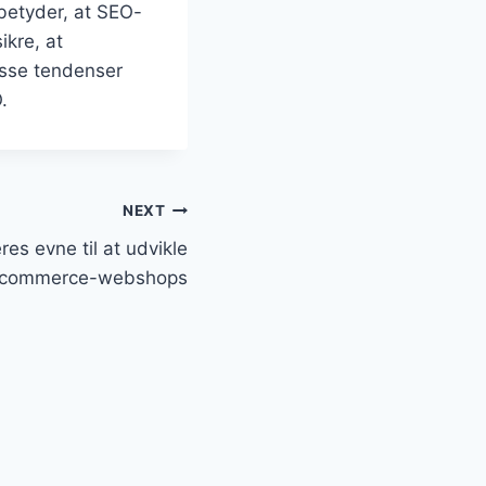
 betyder, at SEO-
ikre, at
disse tendenser
.
NEXT
es evne til at udvikle
 e-commerce-webshops