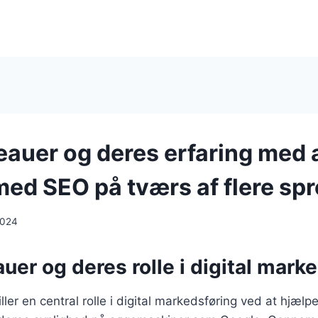
auer og deres erfaring med 
med SEO på tværs af flere sp
2024
er og deres rolle i digital mark
ler en central rolle i digital markedsføring ved at hjæl