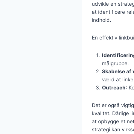
udvikle en strateg
at identificere r
indhold.
En effektiv linkbu
Identificeri
målgruppe.
Skabelse af 
værd at linke 
Outreach
: K
Det er også vigtig
kvalitet. Dårlige
at opbygge et net
strategi kan virk