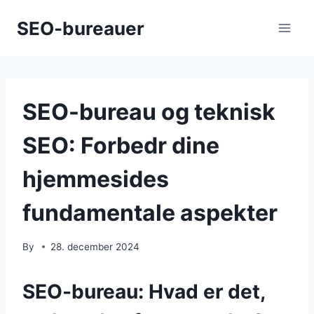
Skip
SEO-bureauer
to
content
SEO-bureau og teknisk
SEO: Forbedr dine
hjemmesides
fundamentale aspekter
By
28. december 2024
SEO-bureau: Hvad er det,