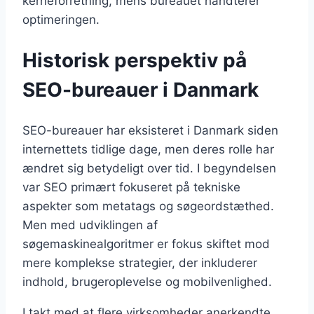
kerneforretning, mens bureauet håndterer
optimeringen.
Historisk perspektiv på
SEO-bureauer i Danmark
SEO-bureauer har eksisteret i Danmark siden
internettets tidlige dage, men deres rolle har
ændret sig betydeligt over tid. I begyndelsen
var SEO primært fokuseret på tekniske
aspekter som metatags og søgeordstæthed.
Men med udviklingen af
søgemaskinealgoritmer er fokus skiftet mod
mere komplekse strategier, der inkluderer
indhold, brugeroplevelse og mobilvenlighed.
I takt med at flere virksomheder anerkendte