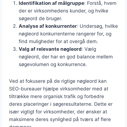
Identifikation af målgruppe
: Forstå, hvem
der er virksomhedens kunder, og hvilke
søgeord de bruger.
Analyse af konkurrenter
: Undersøg, hvilke
nøgleord konkurrenterne rangerer for, og
find muligheder for at overgå dem.
Valg af relevante nøgleord
: Vælg
nøgleord, der har en god balance mellem
søgevolumen og konkurrence.
Ved at fokusere på de rigtige nøgleord kan
SEO-bureauer hjælpe virksomheder med at
tiltrække mere organisk trafik og forbedre
deres placeringer i søgeresultaterne. Dette er
især vigtigt for virksomheder, der ønsker at
maksimere deres synlighed på tværs af flere
domæner.