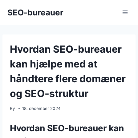
Skip
SEO-bureauer
to
content
Hvordan SEO-bureauer
kan hjælpe med at
håndtere flere domæner
og SEO-struktur
By
18. december 2024
Hvordan SEO-bureauer kan