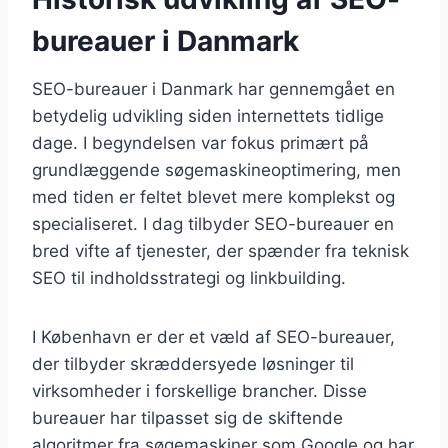
bureauer i Danmark
SEO-bureauer i Danmark har gennemgået en
betydelig udvikling siden internettets tidlige
dage. I begyndelsen var fokus primært på
grundlæggende søgemaskineoptimering, men
med tiden er feltet blevet mere komplekst og
specialiseret. I dag tilbyder SEO-bureauer en
bred vifte af tjenester, der spænder fra teknisk
SEO til indholdsstrategi og linkbuilding.
I København er der et væld af SEO-bureauer,
der tilbyder skræddersyede løsninger til
virksomheder i forskellige brancher. Disse
bureauer har tilpasset sig de skiftende
algoritmer fra søgemaskiner som Google og har