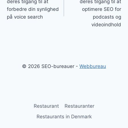
deres tilgang til at
deres tilgang til at
forbedre din synlighed
optimere SEO for
på voice search
podcasts og
videoindhold
© 2026 SEO-bureauer -
Webbureau
Restaurant
Restauranter
Restaurants in Denmark