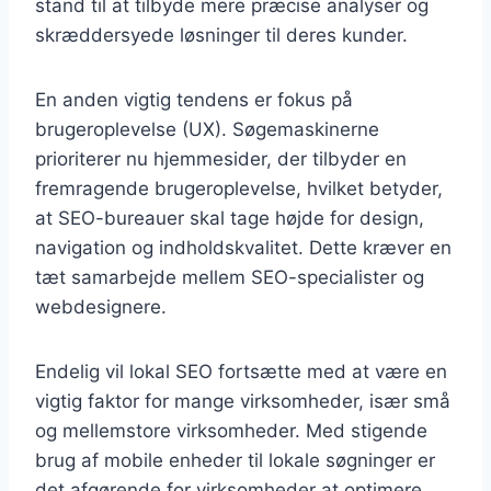
stand til at tilbyde mere præcise analyser og
skræddersyede løsninger til deres kunder.
En anden vigtig tendens er fokus på
brugeroplevelse (UX). Søgemaskinerne
prioriterer nu hjemmesider, der tilbyder en
fremragende brugeroplevelse, hvilket betyder,
at SEO-bureauer skal tage højde for design,
navigation og indholdskvalitet. Dette kræver en
tæt samarbejde mellem SEO-specialister og
webdesignere.
Endelig vil lokal SEO fortsætte med at være en
vigtig faktor for mange virksomheder, især små
og mellemstore virksomheder. Med stigende
brug af mobile enheder til lokale søgninger er
det afgørende for virksomheder at optimere