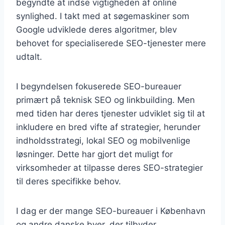
begyndte at indse vigtigheden af online
synlighed. I takt med at søgemaskiner som
Google udviklede deres algoritmer, blev
behovet for specialiserede SEO-tjenester mere
udtalt.
I begyndelsen fokuserede SEO-bureauer
primært på teknisk SEO og linkbuilding. Men
med tiden har deres tjenester udviklet sig til at
inkludere en bred vifte af strategier, herunder
indholdsstrategi, lokal SEO og mobilvenlige
løsninger. Dette har gjort det muligt for
virksomheder at tilpasse deres SEO-strategier
til deres specifikke behov.
I dag er der mange SEO-bureauer i København
og andre danske byer, der tilbyder