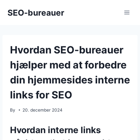
Skip
SEO-bureauer
to
content
Hvordan SEO-bureauer
hjælper med at forbedre
din hjemmesides interne
links for SEO
By
20. december 2024
Hvordan interne links