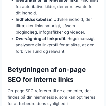
Identifikation af relevante links
: Find links
fra autoritative kilder, der er relevante for
dit indhold.
Indholdsskabelse
: Udvikle indhold, der
tiltrækker links naturligt, såsom
blogindlæg, infografikker og videoer.
Overvågning af linkprofil
: Regelmæssigt
analysere din linkprofil for at sikre, at den
forbliver sund og relevant.
Betydningen af on-page
SEO for interne links
On-page SEO refererer til de elementer, der
findes på din hjemmeside, som kan optimeres
for at forbedre dens synlighed i