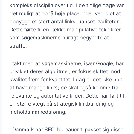
kompleks disciplin over tid. I de tidlige dage var
det muligt at opnå høje placeringer ved blot at
opbygge et stort antal links, uanset kvaliteten.
Dette førte til en række manipulative teknikker,
som søgemaskinerne hurtigt begyndte at
straffe.
I takt med at søgemaskinerne, især Google, har
udviklet deres algoritmer, er fokus skiftet mod
kvalitet frem for kvantitet. I dag er det ikke nok
at have mange links; de skal også komme fra
relevante og autoritative kilder. Dette har ført til
en større vægt på strategisk linkbuilding og
indholdsmarkedsføring.
I Danmark har SEO-bureauer tilpasset sig disse