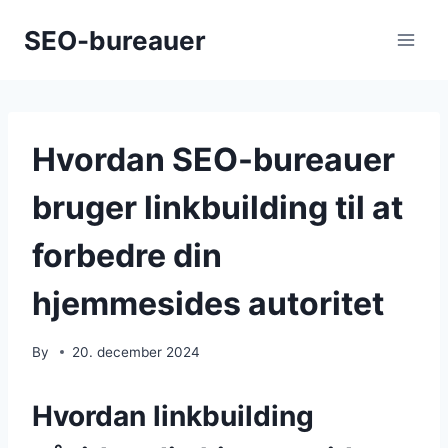
Skip
SEO-bureauer
to
content
Hvordan SEO-bureauer
bruger linkbuilding til at
forbedre din
hjemmesides autoritet
By
20. december 2024
Hvordan linkbuilding