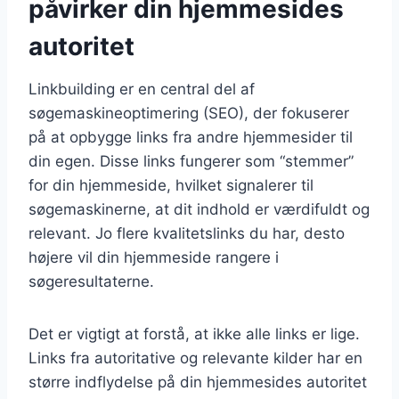
påvirker din hjemmesides
autoritet
Linkbuilding er en central del af
søgemaskineoptimering (SEO), der fokuserer
på at opbygge links fra andre hjemmesider til
din egen. Disse links fungerer som “stemmer”
for din hjemmeside, hvilket signalerer til
søgemaskinerne, at dit indhold er værdifuldt og
relevant. Jo flere kvalitetslinks du har, desto
højere vil din hjemmeside rangere i
søgeresultaterne.
Det er vigtigt at forstå, at ikke alle links er lige.
Links fra autoritative og relevante kilder har en
større indflydelse på din hjemmesides autoritet