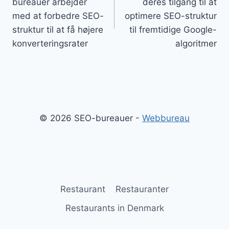
bureauer arbejder
deres tilgang til at
med at forbedre SEO-
optimere SEO-struktur
struktur til at få højere
til fremtidige Google-
konverteringsrater
algoritmer
© 2026 SEO-bureauer -
Webbureau
Restaurant
Restauranter
Restaurants in Denmark