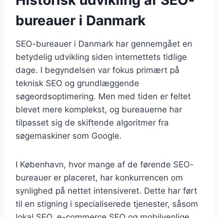
bureauer i Danmark
SEO-bureauer i Danmark har gennemgået en
betydelig udvikling siden internettets tidlige
dage. I begyndelsen var fokus primært på
teknisk SEO og grundlæggende
søgeordsoptimering. Men med tiden er feltet
blevet mere komplekst, og bureauerne har
tilpasset sig de skiftende algoritmer fra
søgemaskiner som Google.
I København, hvor mange af de førende SEO-
bureauer er placeret, har konkurrencen om
synlighed på nettet intensiveret. Dette har ført
til en stigning i specialiserede tjenester, såsom
lokal SEO, e-commerce SEO og mobilvenlige