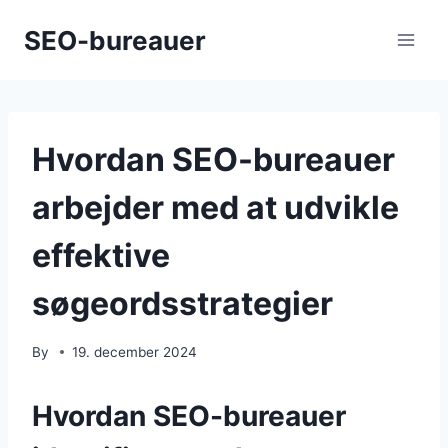
Skip
SEO-bureauer
to
content
Hvordan SEO-bureauer
arbejder med at udvikle
effektive
søgeordsstrategier
By
19. december 2024
Hvordan SEO-bureauer