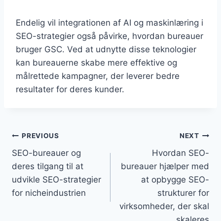
Endelig vil integrationen af AI og maskinlæring i
SEO-strategier også påvirke, hvordan bureauer
bruger GSC. Ved at udnytte disse teknologier
kan bureauerne skabe mere effektive og
målrettede kampagner, der leverer bedre
resultater for deres kunder.
Indlægsnavigation
PREVIOUS
NEXT
SEO-bureauer og
Hvordan SEO-
deres tilgang til at
bureauer hjælper med
udvikle SEO-strategier
at opbygge SEO-
for nicheindustrien
strukturer for
virksomheder, der skal
skaleres