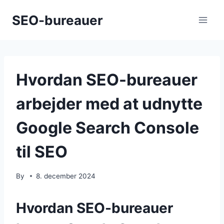
Skip
SEO-bureauer
to
content
Hvordan SEO-bureauer
arbejder med at udnytte
Google Search Console
til SEO
By
8. december 2024
Hvordan SEO-bureauer