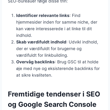
SEO-bureauer følge disse trin:
Identificer relevante links
: Find
hjemmesider inden for samme niche, der
kan være interesserede i at linke til dit
indhold.
Skab værdifuldt indhold
: Udvikl indhold,
der er værdifuldt for brugerne og
værdifuldt for linkbuilding.
Overvåg backlinks
: Brug GSC til at holde
øje med nye og eksisterende backlinks for
at sikre kvaliteten.
Fremtidige tendenser i SEO
og Google Search Console