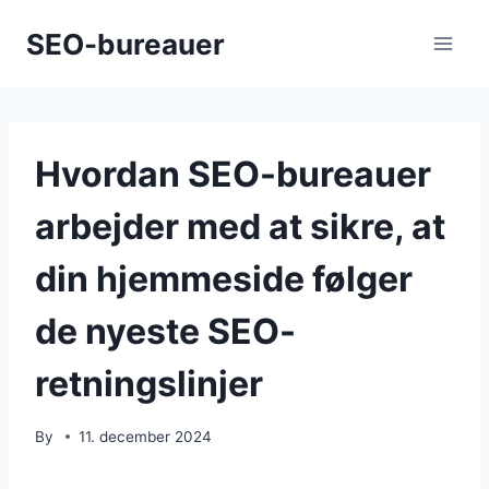
Skip
SEO-bureauer
to
content
Hvordan SEO-bureauer
arbejder med at sikre, at
din hjemmeside følger
de nyeste SEO-
retningslinjer
By
11. december 2024