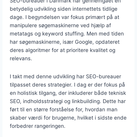
SEO-bureauer i Danmark har gennemgået en
betydelig udvikling siden internettets tidlige
dage. I begyndelsen var fokus primært på at
manipulere søgemaskinerne ved hjælp af
metatags og keyword stuffing. Men med tiden
har søgemaskinerne, især Google, opdateret
deres algoritmer for at prioritere kvalitet og
relevans.
I takt med denne udvikling har SEO-bureauer
tilpasset deres strategier. I dag er der fokus på
en holistisk tilgang, der inkluderer både teknisk
SEO, indholdsstrategi og linkbuilding. Dette har
ført til en større forståelse for, hvordan man
skaber værdi for brugerne, hvilket i sidste ende
forbedrer rangeringen.