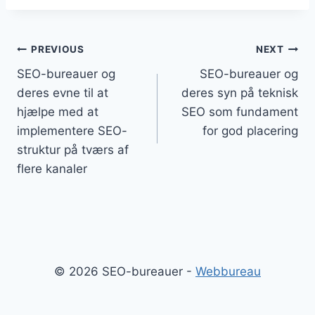
Indlægsnavigation
PREVIOUS
NEXT
SEO-bureauer og
SEO-bureauer og
deres evne til at
deres syn på teknisk
hjælpe med at
SEO som fundament
implementere SEO-
for god placering
struktur på tværs af
flere kanaler
© 2026 SEO-bureauer -
Webbureau