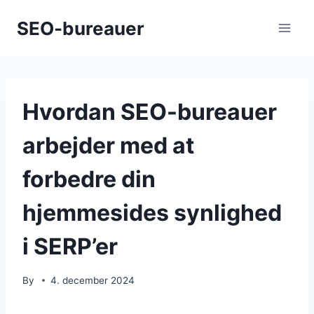
Skip
SEO-bureauer
to
content
Hvordan SEO-bureauer
arbejder med at
forbedre din
hjemmesides synlighed
i SERP’er
By
4. december 2024