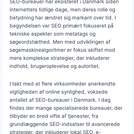
SEO-bureauer har eksisteret i Danmark siden
internettets tidlige dage, men deres rolle og
betydning har ændret sig markant over tid. I
begyndelsen var SEO primært fokuseret på
tekniske aspekter som metatags og
søgeordstæthed. Men med udviklingen af
søgemaskinealgoritmer er fokus skiftet mod
mere komplekse strategier, der inkluderer
indhold, brugeroplevelse og autoritet.
I takt med at flere virksomheder anerkendte
vigtigheden af online synlighed, voksede
antallet af SEO-bureauer i Danmark. I dag
findes der mange specialiserede bureauer, der
tilbyder en bred vifte af tjenester, fra
grundlæggende SEO-indsatser til avancerede
strategier, der inkluderer lokal SEO, e-