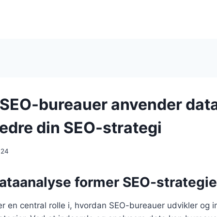
SEO-bureauer anvender dat
rbedre din SEO-strategi
024
ataanalyse former SEO-strategier
er en central rolle i, hvordan SEO-bureauer udvikler og