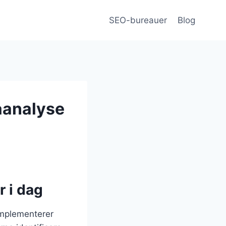
SEO-bureauer
Blog
aanalyse
 i dag
 implementerer